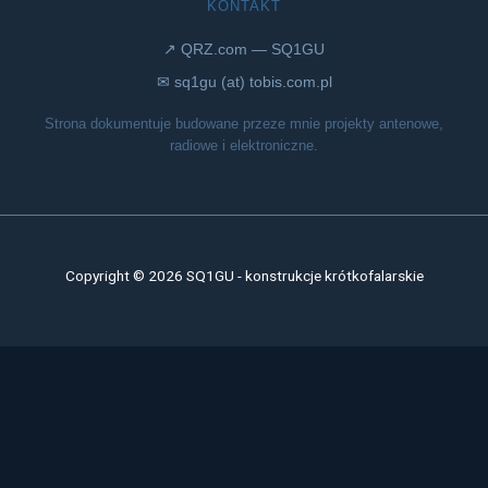
KONTAKT
↗ QRZ.com — SQ1GU
✉ sq1gu (at) tobis.com.pl
Strona dokumentuje budowane przeze mnie projekty antenowe,
radiowe i elektroniczne.
Copyright © 2026 SQ1GU - konstrukcje krótkofalarskie